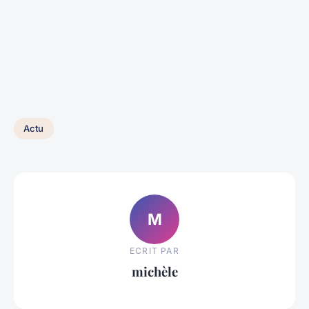
Actu
M
ECRIT PAR
michèle