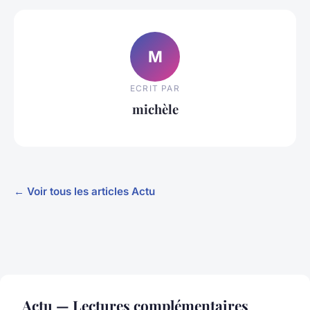
M
ECRIT PAR
michèle
← Voir tous les articles Actu
Actu — Lectures complémentaires