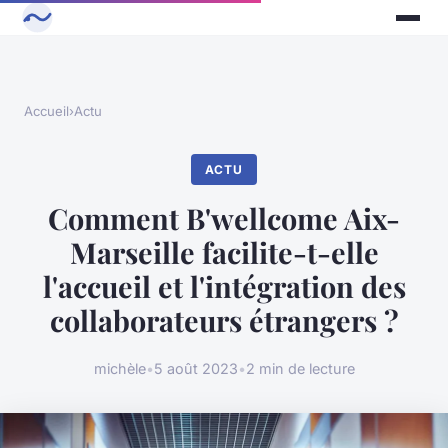
Accueil
›
Actu
ACTU
Comment B'wellcome Aix-
Marseille facilite-t-elle
l'accueil et l'intégration des
collaborateurs étrangers ?
michèle
•
5 août 2023
•
2 min de lecture