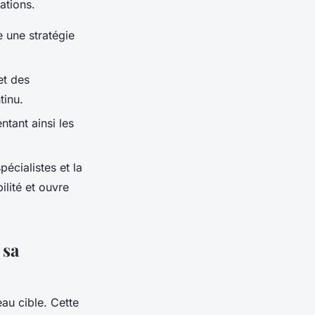
sations.
e une stratégie
et des
tinu.
ntant ainsi les
pécialistes et la
ilité et ouvre
 sa
eau cible. Cette