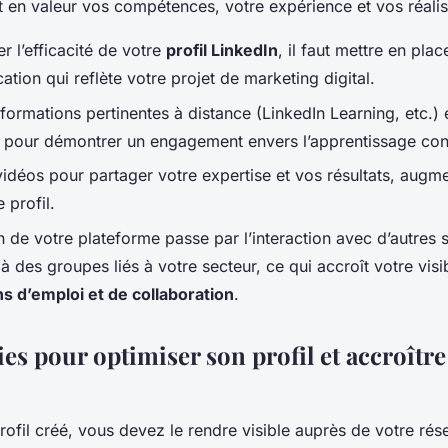
t en valeur vos compétences, votre expérience et vos réali
r l’efficacité de votre
profil LinkedIn
, il faut mettre en plac
tion qui reflète votre projet de marketing digital.
formations pertinentes à distance (LinkedIn Learning, etc.) 
ns pour démontrer un engagement envers l’apprentissage con
vidéos pour partager votre expertise et vos résultats, augme
 profil.
n de votre plateforme passe par l’interaction avec d’autres s
 à des groupes liés à votre secteur, ce qui accroît votre visib
s d’emploi et de collaboration
.
ies pour optimiser son profil et accroître
rofil créé, vous devez le rendre visible auprès de votre rés