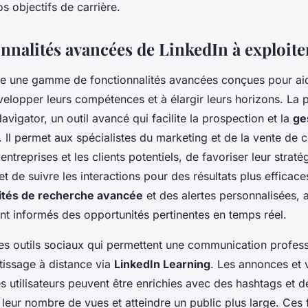
os objectifs de carrière.
onnalités avancées de LinkedIn à exploite
e une gamme de fonctionnalités avancées conçues pour aid
évelopper leurs compétences et à élargir leurs horizons. La 
vigator, un outil avancé qui facilite la prospection et la
ge
. Il permet aux spécialistes du marketing et de la vente de c
ntreprises et les clients potentiels, de favoriser leur straté
 de suivre les interactions pour des résultats plus efficaces.
lités de recherche avancée
et des alertes personnalisées, 
tent informés des opportunités pertinentes en temps réel.
des outils sociaux qui permettent une communication profess
tissage à distance via
LinkedIn Learning
. Les annonces et 
s utilisateurs peuvent être enrichies avec des hashtags et 
eur nombre de vues et atteindre un public plus large. Ces 