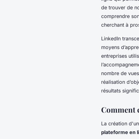
de trouver de no
comprendre son 
cherchant à pro
LinkedIn transce
moyens d’appre
entreprises util
l’accompagnement
nombre de vues.
réalisation d’ob
résultats signific
Comment cr
La création d'un
plateforme en l