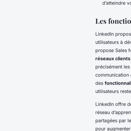
d’atteindre v
Les foncti
LinkedIn propos
utilisateurs à d
propose Sales Na
réseaux clients
précisément les e
communication et
des
fonctionna
utilisateurs res
LinkedIn offre 
réseau d’appren
partagées par le
pour augmenter l