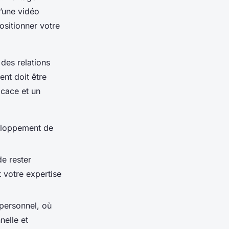
d’une vidéo
ositionner votre
 des relations
nt doit être
icace et un
veloppement de
de rester
 votre expertise
personnel, où
nelle et