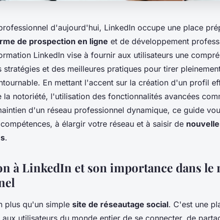
rofessionnel d'aujourd'hui, LinkedIn occupe une place pr
orme de prospection en ligne
et de développement professi
ormation LinkedIn vise à fournir aux utilisateurs une compr
stratégies et des meilleures pratiques pour tirer pleinement
tournable. En mettant l'accent sur la création d'un profil ef
e la notoriété, l'utilisation des fonctionnalités avancées c
 maintien d'un réseau professionnel dynamique, ce guide vou
compétences, à élargir votre réseau et à saisir de
nouvelle
es
.
on à LinkedIn et son importance dans le
nel
en plus qu'un simple
site de réseautage social
. C'est une p
 aux utilisateurs du monde entier de se connecter, de parta