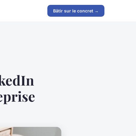
Bâtir sur le concret →
nkedIn
eprise