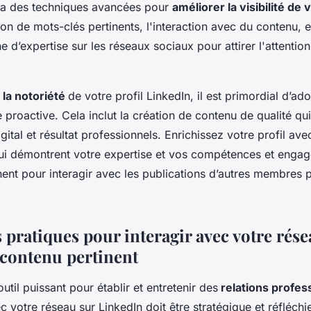
ra des techniques avancées pour
améliorer la visibilité de v
ion de mots-clés pertinents, l'interaction avec du contenu, e
 d’expertise sur les réseaux sociaux pour attirer l'attentio
la notoriété
de votre profil LinkedIn, il est primordial d’ad
le proactive. Cela inclut la création de contenu de qualité qu
gital et résultat professionnels. Enrichissez votre profil av
i démontrent votre expertise et vos compétences et enga
nent pour interagir avec les publications d’autres membres 
pratiques pour interagir avec votre rése
 contenu pertinent
util puissant pour établir et entretenir des
relations profes
ec votre réseau sur LinkedIn doit être stratégique et réfléchi