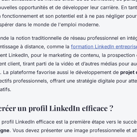
uvelles opportunités et de développer leur carrière. En tant
fonctionnement et son potentiel est à ne pas négliger pour 
spérer dans le monde de l'emploi moderne.
nde la notion traditionnelle de réseau professionnel en inté
ntissage à distance, comme la
formation LinkedIn entrepris
isent LinkedIn, pour le marketing de contenu, la prospection 
 client, tirant parti de la vidéo et d’autres médias pour a
 La plateforme favorise aussi le développement de
projet 
jectifs professionnels, offrant une stratégie digitale pour att
atifs.
éer un profil LinkedIn efficace ?
 profil LinkedIn efficace est la première étape vers le succè
igne
. Vous devez présenter une image professionnelle et at