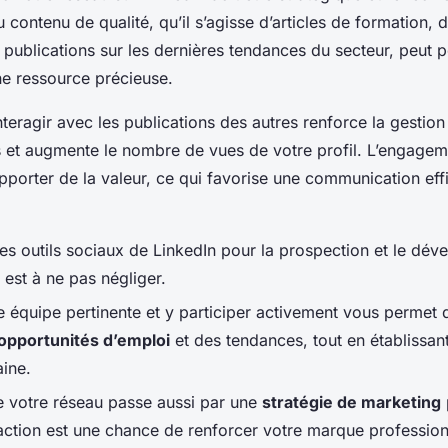
 contenu de qualité, qu’il s’agisse d’articles de formation, 
publications sur les dernières tendances du secteur, peut p
e ressource précieuse.
eragir avec les publications des autres renforce la gestion
s et augmente le nombre de vues de votre profil. L’engageme
pporter de la valeur, ce qui favorise une communication eff
 des outils sociaux de LinkedIn pour la prospection et le dé
é est à ne pas négliger.
e équipe pertinente et y participer activement vous permet 
opportunités d’emploi
et des tendances, tout en établissant
aine.
e votre réseau passe aussi par une
stratégie de marketing
action est une chance de renforcer votre marque profession