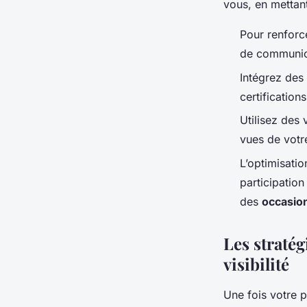
vous, en mettan
Pour renforce
de communica
Intégrez des 
certificatio
Utilisez des 
vues de votre
L’optimisatio
participation
des
occasion
Les stratég
visibilité
Une fois votre p