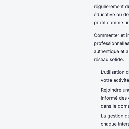
régulièrement du
éducative ou de 
profil comme un
Commenter et int
professionnelle
authentique et a
réseau solide.
L’utilisation
votre activit
Rejoindre un
informé des
dans le dom
La gestion d
chaque inter