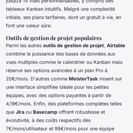
jusqu’à 15 vues personnalisables, y compris des
tableaux Kanban intuitifs. Malgré une complexité
initiale, ses plans tarifaires, dont un gratuit à vie, en
font une valeur sûre.
Outils de gestion de projet populaires
Parmi les autres
outils de gestion de projet
,
Airtable
combine la puissance des bases de données aux
vues multiples comme le calendrier ou Kanban mais
réserve ses options avancées à un plan Pro à
20€/mois. D'autres comme
MeisterTask
misent sur
une interface simplifiée idéale pour les petites
équipes, avec des options payantes à partir de
4,19€/mois. Enfin, des plateformes complètes telles
que
Jira
ou
Basecamp
offrent robustesse et
évolutivité, à des coûts respectifs dès
7€/mois/utilisateur et 99€/mois pour une équipe