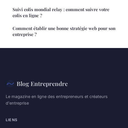
Suivi colis mondial relay : comment suivre votre
colis en ligne ?
Comment établir une bonne stratégie web pour son
entreprise ?
Blog Entreprendre
Le magazine en ligne des entrepreneurs et créateurs
d'entreprise
LIENS