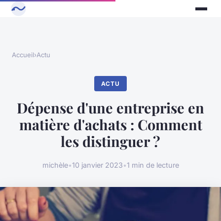
Accueil
›
Actu
ACTU
Dépense d'une entreprise en
matière d'achats : Comment
les distinguer ?
michèle
•
10 janvier 2023
•
1 min de lecture