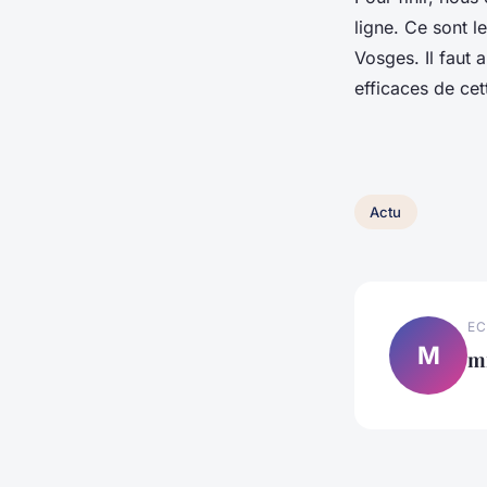
ligne. Ce sont 
Vosges. Il faut 
efficaces de ce
Actu
EC
M
m