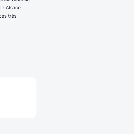
le Alsace
ces très