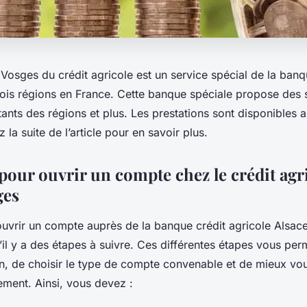
 Vosges du crédit agricole est un service spécial de la banq
rois régions en France. Cette banque spéciale propose des 
tants des régions et plus. Les prestations sont disponibles 
 la suite de l’article pour en savoir plus.
pour ouvrir un compte chez le crédit agr
ges
ouvrir un compte auprès de la banque crédit agricole Alsac
il y a des étapes à suivre. Ces différentes étapes vous perm
ion, de choisir le type de compte convenable et de mieux vo
ement. Ainsi, vous devez :