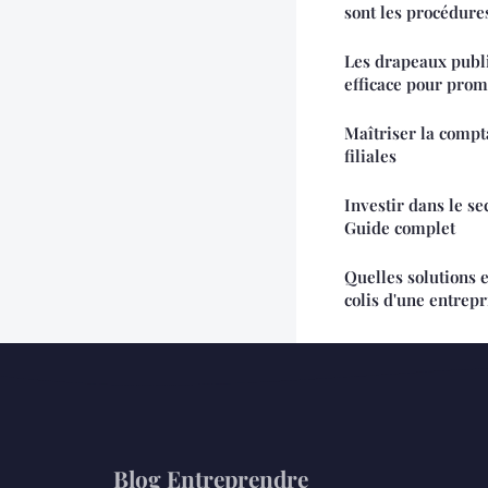
sont les procédure
Les drapeaux public
efficace pour prom
Maîtriser la compta
filiales
Investir dans le se
Guide complet
Quelles solutions 
colis d'une entrepr
Blog Entreprendre