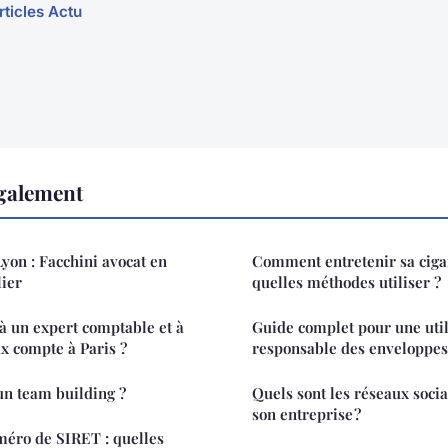
rticles Actu
également
 Lyon : Facchini avocat en
Comment entretenir sa cigar
lier
quelles méthodes utiliser ?
à un expert comptable et à
Guide complet pour une util
x compte à Paris ?
responsable des enveloppes
un team building ?
Quels sont les réseaux socia
son entreprise ?
méro de SIRET : quelles