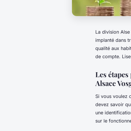
La division Alse
implanté dans t
qualité aux habi
de compte. Lisez
Les étapes 
Alsace Vos
Si vous voulez 
devez savoir qu’
une identificat
sur le fonctionn