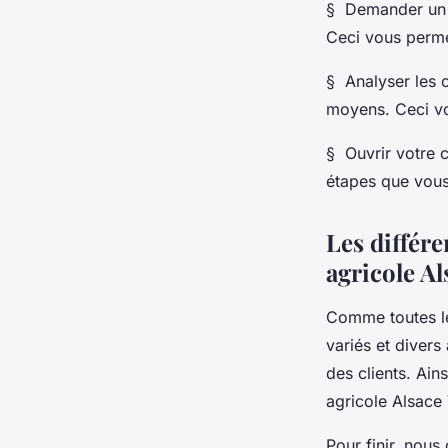
§ Demander un r
Ceci vous permet
§ Analyser les o
moyens. Ceci vou
§ Ouvrir votre c
étapes que vous 
Les différe
agricole Al
Comme toutes le
variés et divers
des clients. Ain
agricole Alsace
Pour finir, nous