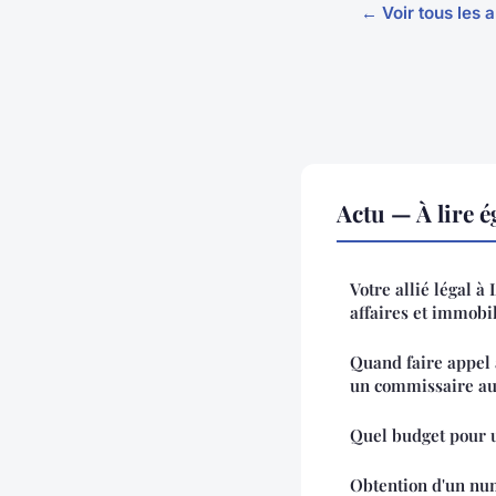
← Voir tous les a
Actu — À lire 
Votre allié légal à
affaires et immobi
Quand faire appel 
un commissaire au
Quel budget pour 
Obtention d'un nu