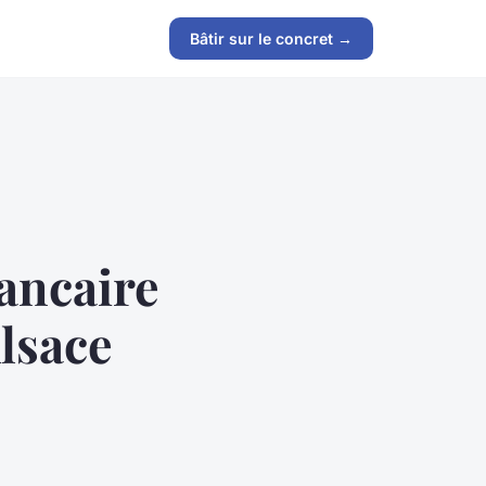
Bâtir sur le concret →
ancaire
Alsace