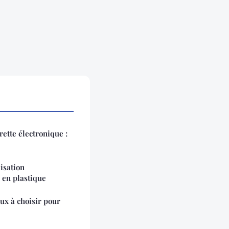
ette électronique :
isation
 en plastique
ux à choisir pour