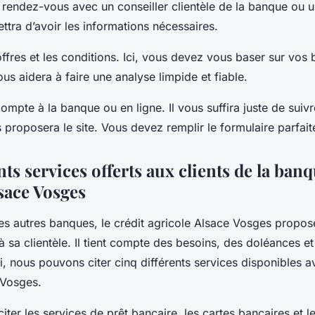
endez-vous avec un conseiller clientèle de la banque ou u
tra d’avoir les informations nécessaires.
ffres et les conditions. Ici, vous devez vous baser sur vos 
s aidera à faire une analyse limpide et fiable.
ompte à la banque ou en ligne. Il vous suffira juste de suivr
proposera le site. Vous devez remplir le formulaire parfai
nts services offerts aux clients de la banq
sace Vosges
s autres banques, le crédit agricole Alsace Vosges propos
 à sa clientèle. Il tient compte des besoins, des doléances et
si, nous pouvons citer cinq différents services disponibles a
 Vosges.
 citer les services de prêt bancaire, les cartes bancaires et l