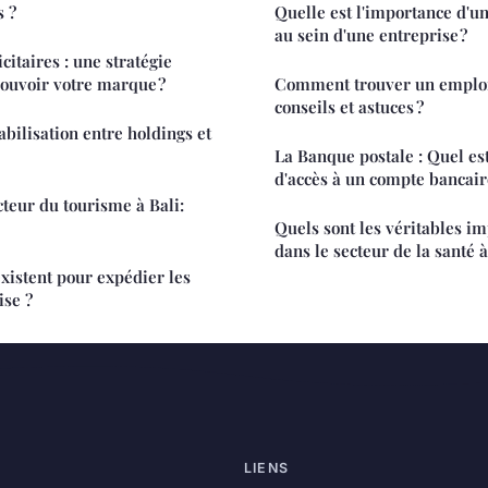
s ?
Quelle est l'importance d'u
au sein d'une entreprise ?
itaires : une stratégie
ouvoir votre marque ?
Comment trouver un emploi
conseils et astuces ?
bilisation entre holdings et
La Banque postale : Quel es
d'accès à un compte bancair
cteur du tourisme à Bali:
Quels sont les véritables im
dans le secteur de la santé 
existent pour expédier les
ise ?
LIENS