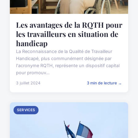
Les avantages de la RQTH pour
les travailleurs en situation de
handicap
La Reconnaissance de la Qualité de Travailleur
Handicapé, plus communément désignée par
l'acronyme RQTH, représente un dispositif capital
pour promouv...
3 juillet 2024
3 min de lecture →
SERVICES