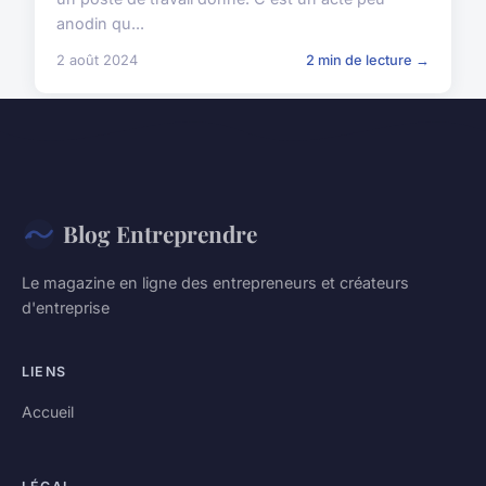
anodin qu...
2 août 2024
2 min de lecture →
Blog Entreprendre
Le magazine en ligne des entrepreneurs et créateurs
d'entreprise
LIENS
Accueil