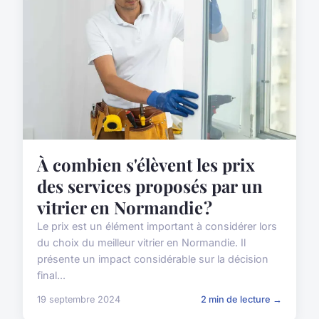
À combien s'élèvent les prix
des services proposés par un
vitrier en Normandie ?
Le prix est un élément important à considérer lors
du choix du meilleur vitrier en Normandie. Il
présente un impact considérable sur la décision
final...
19 septembre 2024
2 min de lecture →