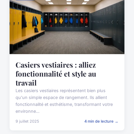
Casiers vestiaires : alliez
fonctionnalité et style au
travail
Les casiers vestiaires représentent bien plus
qu'un simple espace de rangement. Ils allient
fonctionnalité et esthétisme, transformant votre
environne...
9 juillet 2025
4 min de lecture →