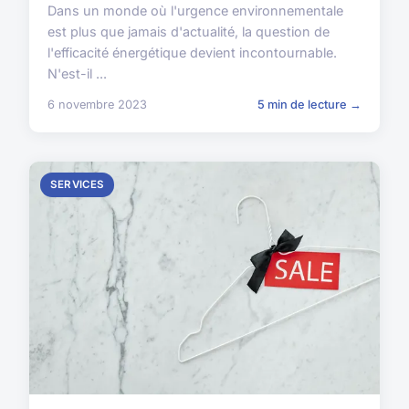
Dans un monde où l'urgence environnementale
est plus que jamais d'actualité, la question de
l'efficacité énergétique devient incontournable.
N'est-il ...
6 novembre 2023
5 min de lecture →
SERVICES