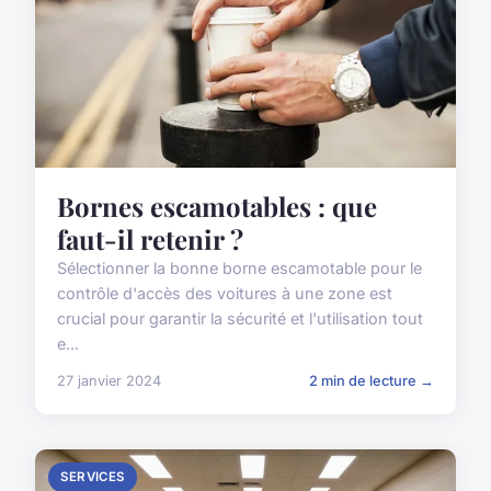
Bornes escamotables : que
faut-il retenir ?
Sélectionner la bonne borne escamotable pour le
contrôle d'accès des voitures à une zone est
crucial pour garantir la sécurité et l'utilisation tout
e...
27 janvier 2024
2 min de lecture →
SERVICES