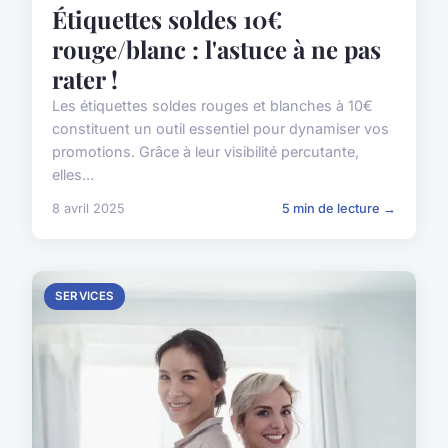
Étiquettes soldes 10€
rouge/blanc : l'astuce à ne pas
rater !
Les étiquettes soldes rouges et blanches à 10€
constituent un outil essentiel pour dynamiser vos
promotions. Grâce à leur visibilité percutante,
elles...
8 avril 2025
5 min de lecture →
SERVICES