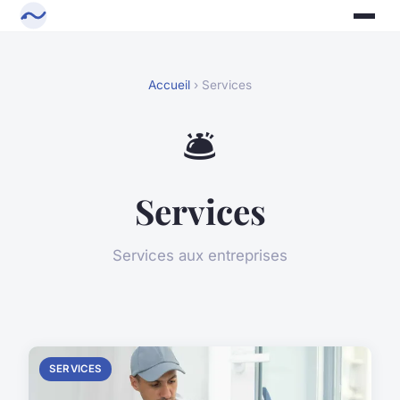
Accueil
› Services
🛎️
Services
Services aux entreprises
SERVICES