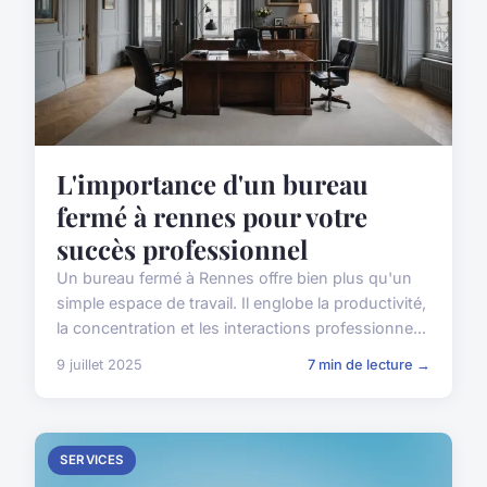
L'importance d'un bureau
fermé à rennes pour votre
succès professionnel
Un bureau fermé à Rennes offre bien plus qu'un
simple espace de travail. Il englobe la productivité,
la concentration et les interactions professionne...
9 juillet 2025
7 min de lecture →
SERVICES