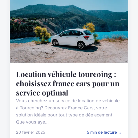
Location véhicule tourcoing :
choisissez france cars pour un
service optimal
Vous cherchez un service de location de véhicule
à Tourcoing? Découvrez France Cars, votre
solution idéale pour tout type de déplacement.
Que vous aye...
20 février 2025
5 min de lecture →