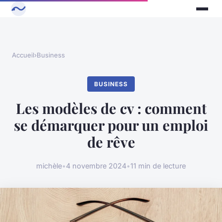
Accueil
›
Business
BUSINESS
Les modèles de cv : comment
se démarquer pour un emploi
de rêve
michèle
•
4 novembre 2024
•
11 min de lecture