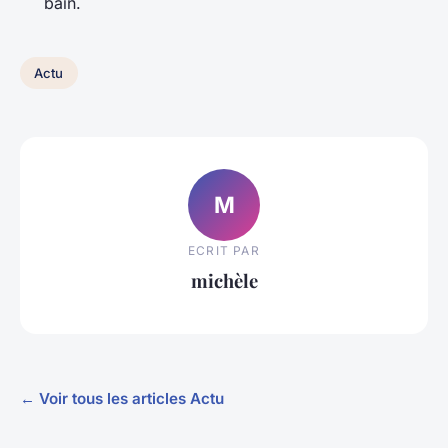
bain.
Actu
M
ECRIT PAR
michèle
← Voir tous les articles Actu