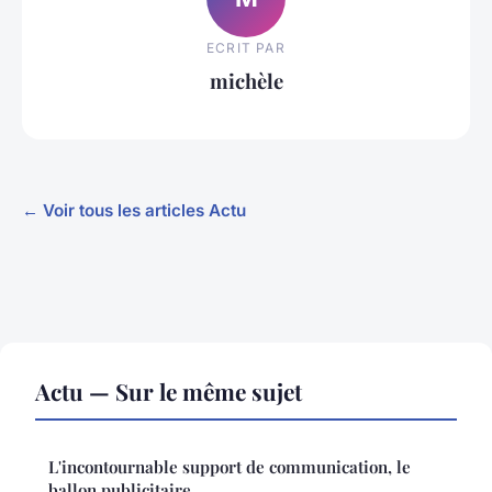
ECRIT PAR
michèle
← Voir tous les articles Actu
Actu — Sur le même sujet
L'incontournable support de communication, le
ballon publicitaire