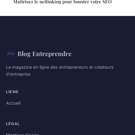
Maîtrisez le netlinking pour booster votre SEO
Blog Entreprendre
Le magazine en ligne des entrepreneurs et créateurs
d'entreprise
LIENS
Accueil
LÉGAL
Mentions légales